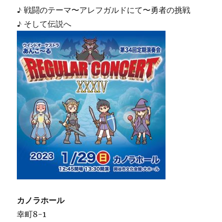
♪ 戦闘のテーマ〜アレフガルドにて〜勇者の挑戦
♪ そして伝説へ
カノラホール
幸町8-1