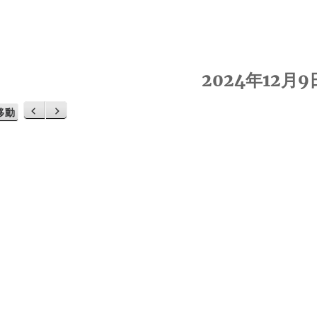
2024年12月9
前
次
へ
へ